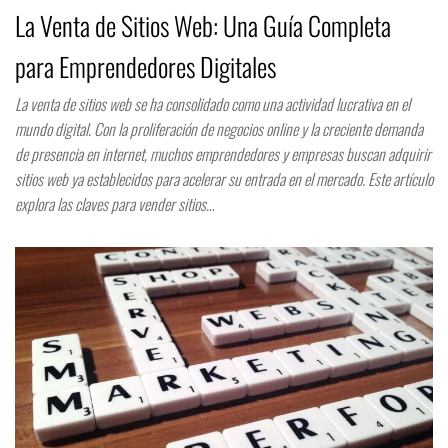
La Venta de Sitios Web: Una Guía Completa
para Emprendedores Digitales
La venta de sitios web se ha consolidado como una actividad lucrativa en el
mundo digital. Con la proliferación de negocios online y la creciente demanda
de presencia en internet, muchos emprendedores y empresas buscan adquirir
sitios web ya establecidos para acelerar su entrada en el mercado. Este artículo
explora las claves para vender sitios…