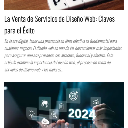
La Venta de Servicios de Diseño Web: Claves
para el Éxito
En la era digital, tener una presencia en línea efectiva es fundamental para
cualquier negocio. El diseño web es una de las herramientas más importantes
para asegurar que esa presencia sea atractiva, funcional y efectiva. Este
artículo examina la importancia del diseño web, el proceso de venta de
servicios de diseño web y las mejores…