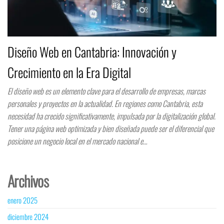
Diseño Web en Cantabria: Innovación y
Crecimiento en la Era Digital
El diseño web es un elemento clave para el desarrollo de empresas, marcas
personales y proyectos en la actualidad. En regiones como Cantabria, esta
necesidad ha crecido significativamente, impulsada por la digitalización global.
Tener una página web optimizada y bien diseñada puede ser el diferencial que
posicione un negocio local en el mercado nacional e…
Archivos
enero 2025
diciembre 2024