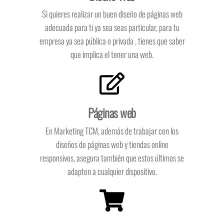
Si quieres realizar un buen diseño de páginas web
adecuada para ti ya sea seas particular, para tu
empresa ya sea pública o privada , tienes que saber
que implica el tener una web.
Páginas web
En Marketing TCM, además de trabajar con los
diseños de páginas web y tiendas online
responsivos, asegura también que estos últimos se
adapten a cualquier dispositivo.