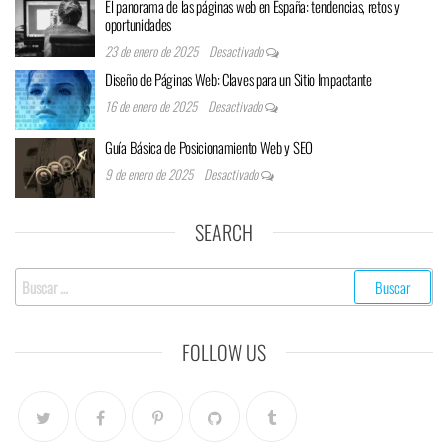
El panorama de las páginas web en España: tendencias, retos y
oportunidades
23 de enero de 2025
Desactivado
Diseño de Páginas Web: Claves para un Sitio Impactante
16 de enero de 2025
Desactivado
Guía Básica de Posicionamiento Web y SEO
9 de enero de 2025
Desactivado
SEARCH
FOLLOW US