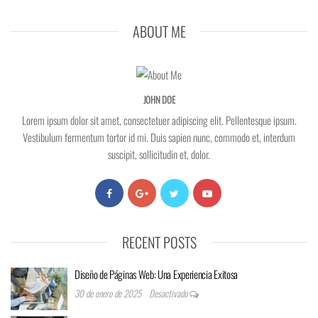
ABOUT ME
JOHN DOE
Lorem ipsum dolor sit amet, consectetuer adipiscing elit. Pellentesque ipsum.
Vestibulum fermentum tortor id mi. Duis sapien nunc, commodo et, interdum
suscipit, sollicitudin et, dolor.
RECENT POSTS
Diseño de Páginas Web: Una Experiencia Exitosa
30 de enero de 2025
Desactivado