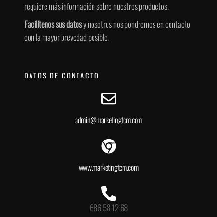
requiere más información sobre nuestros productos.
Facilítenos sus datos
y nosotros nos pondremos en contacto
con la mayor brevedad posible.
DATOS DE CONTACTO
admin@marketingtcm.com
www.marketingtcm.com
686 58 12 68