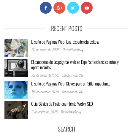
RECENT POSTS
Diseño de Páginas Web: Una Experiencia Exitosa
30 de enero de 2025
Desactivado
El panorama de las páginas web en España: tendencias, retos y
oportunidades
23 de enero de 2025
Desactivado
Diseño de Páginas Web: Claves para un Sitio Impactante
16 de enero de 2025
Desactivado
Guía Básica de Posicionamiento Web y SEO
9 de enero de 2025
Desactivado
SEARCH