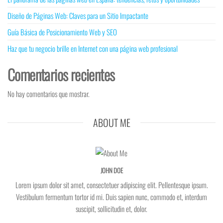
Diseño de Páginas Web: Claves para un Sitio Impactante
Guía Básica de Posicionamiento Web y SEO
Haz que tu negocio brille en Internet con una página web profesional
Comentarios recientes
No hay comentarios que mostrar.
ABOUT ME
JOHN DOE
Lorem ipsum dolor sit amet, consectetuer adipiscing elit. Pellentesque ipsum.
Vestibulum fermentum tortor id mi. Duis sapien nunc, commodo et, interdum
suscipit, sollicitudin et, dolor.