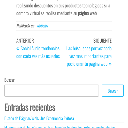
realizando descuentos en sus productos tecnológicos si la
compra virtual se realiza mediante su
página web
.
Publicado en
Noticias
ANTERIOR
SIGUIENTE
Social Audio tendencias
Las búsquedas por voz cada
con cada vez más usuarios
vez más importantes para
posicionar tu página web
Buscar
Buscar
Entradas recientes
Diseño de Páginas Web: Una Experiencia Exitosa
El panorama de las páginas web en España: tendencias, retos y oportunidades