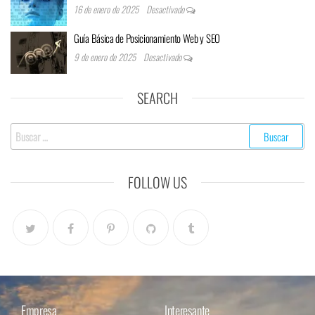
16 de enero de 2025
Desactivado
Guía Básica de Posicionamiento Web y SEO
9 de enero de 2025
Desactivado
SEARCH
FOLLOW US
Empresa
Interesante