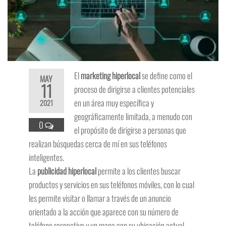
El
marketing hiperlocal
se define como el
MAY
11
proceso de dirigirse a clientes potenciales
en un área muy específica y
2021
geográficamente limitada, a menudo con
0
el propósito de dirigirse a personas que
realizan búsquedas cerca de mí en sus teléfonos
inteligentes.
La
publicidad hiperlocal
permite a los clientes buscar
productos y servicios en sus teléfonos móviles, con lo cual
les permite visitar o llamar a través de un anuncio
orientado a la acción que aparece con su número de
teléfono respectivo y un mapa con su ubicación actual,