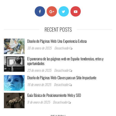
RECENT POSTS
Diseño de Páginas Web: Una Experiencia Exitosa
30 de enero de 2025
Desactivado
El panorama de las páginas web en España: tendencias, retos y
oportunidades
23 de enero de 2025
Desactivado
Diseño de Páginas Web: Claves para un Sitio Impactante
16 de enero de 2025
Desactivado
Guía Básica de Posicionamiento Web y SEO
9 de enero de 2025
Desactivado