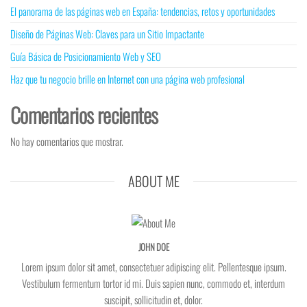
El panorama de las páginas web en España: tendencias, retos y oportunidades
Diseño de Páginas Web: Claves para un Sitio Impactante
Guía Básica de Posicionamiento Web y SEO
Haz que tu negocio brille en Internet con una página web profesional
Comentarios recientes
No hay comentarios que mostrar.
ABOUT ME
JOHN DOE
Lorem ipsum dolor sit amet, consectetuer adipiscing elit. Pellentesque ipsum.
Vestibulum fermentum tortor id mi. Duis sapien nunc, commodo et, interdum
suscipit, sollicitudin et, dolor.