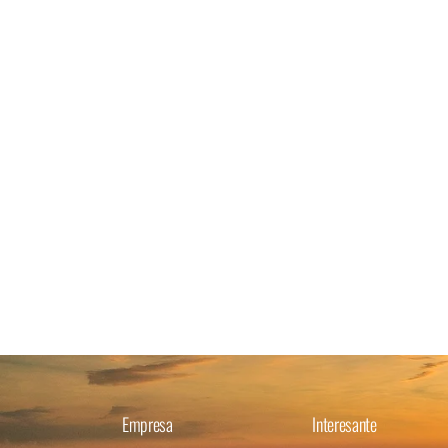
Empresa
Interesante