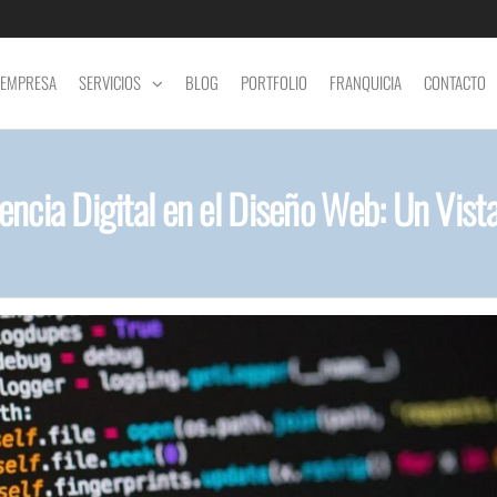
EMPRESA
SERVICIOS
BLOG
PORTFOLIO
FRANQUICIA
CONTACTO
lencia Digital en el Diseño Web: Un Vis