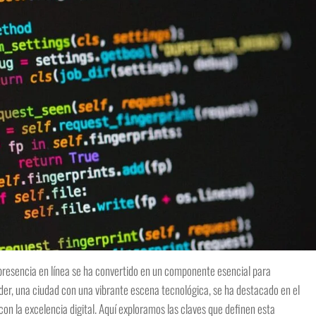
 presencia en línea se ha convertido en un componente esencial para
nder, una ciudad con una vibrante escena tecnológica, se ha destacado en el
n la excelencia digital. Aquí exploramos las claves que definen esta