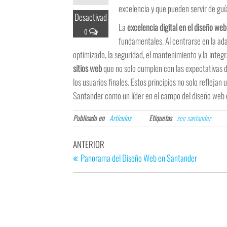
excelencia y que pueden servir de guí
Desactivad
La
excelencia digital en el diseño we
o
fundamentales. Al centrarse en la adap
optimizado, la seguridad, el mantenimiento y la inte
sitios web
que no solo cumplen con las expectativas d
los usuarios finales. Estos principios no solo refleja
Santander como un líder en el campo del diseño web 
Publicado en
Artículos
Etiquetas
seo santander
ANTERIOR
Panorama del Diseño Web en Santander