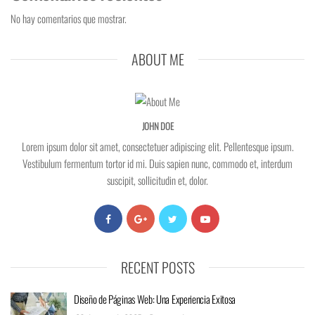
No hay comentarios que mostrar.
ABOUT ME
JOHN DOE
Lorem ipsum dolor sit amet, consectetuer adipiscing elit. Pellentesque ipsum.
Vestibulum fermentum tortor id mi. Duis sapien nunc, commodo et, interdum
suscipit, sollicitudin et, dolor.
RECENT POSTS
Diseño de Páginas Web: Una Experiencia Exitosa