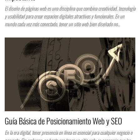
El diseño de páginas web es una disciplina que combina creatividad, tecnología
y usabilidad para crear espacios digitales atractivos y funcionales. En un
mundo cada vez más conectado, tener un sitio web bien diseñado no…
Guía Básica de Posicionamiento Web y SEO
En la era digital, tener presencia en línea es esencial para cualquier negocio o