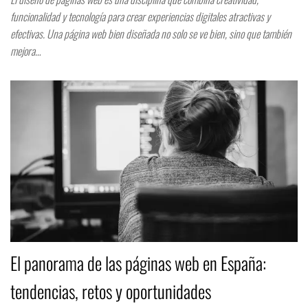
funcionalidad y tecnología para crear experiencias digitales atractivas y
efectivas. Una página web bien diseñada no solo se ve bien, sino que también
mejora…
El panorama de las páginas web en España:
tendencias, retos y oportunidades