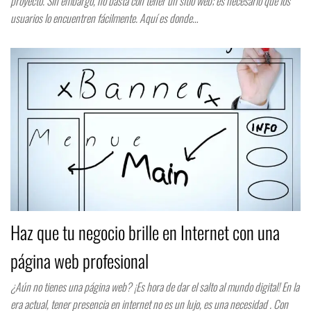
proyecto. Sin embargo, no basta con tener un sitio web; es necesario que los
usuarios lo encuentren fácilmente. Aquí es donde…
Haz que tu negocio brille en Internet con una
página web profesional
¿Aún no tienes una página web? ¡Es hora de dar el salto al mundo digital! En la
era actual, tener presencia en internet no es un lujo, es una necesidad . Con