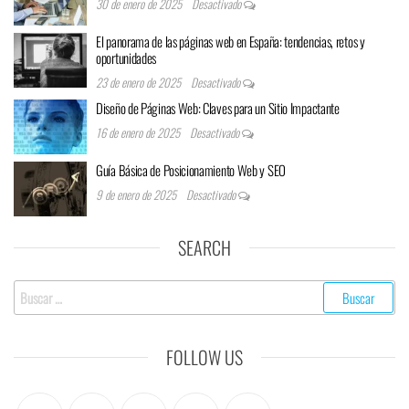
30 de enero de 2025
Desactivado
El panorama de las páginas web en España: tendencias, retos y
oportunidades
23 de enero de 2025
Desactivado
Diseño de Páginas Web: Claves para un Sitio Impactante
16 de enero de 2025
Desactivado
Guía Básica de Posicionamiento Web y SEO
9 de enero de 2025
Desactivado
SEARCH
FOLLOW US